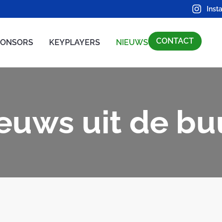
Inst
CONTACT
PONSORS
KEYPLAYERS
NIEUWS
euws uit de bu