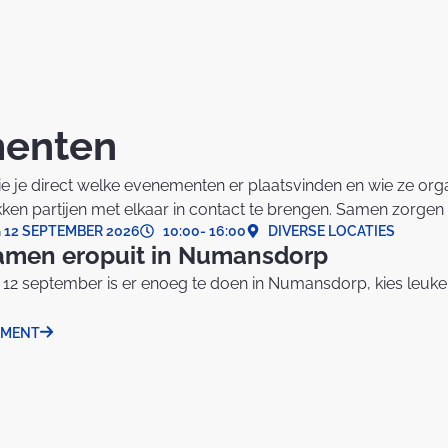
enten
ie je direct welke evenementen er plaatsvinden en wie ze orga
ken partijen met elkaar in contact te brengen. Samen zorgen
 12 SEPTEMBER 2026
10:00
- 16:00
DIVERSE LOCATIES
amen eropuit in Numansdorp
12 september is er enoeg te doen in Numansdorp, kies leuke ac
EMENT