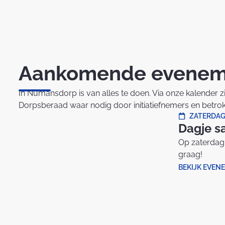
Aankomende evenem
In Numansdorp is van alles te doen. Via onze kalender z
Dorpsberaad waar nodig door initiatiefnemers en betrok
ZATERDAG
Dagje s
Op zaterdag 
graag!
BEKIJK EVEN