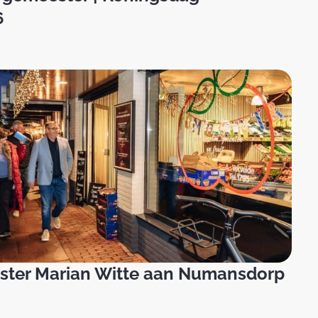
6
ter Marian Witte aan Numansdorp