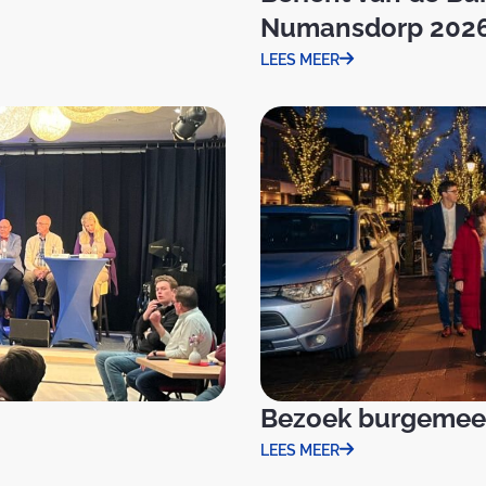
Numansdorp 202
LEES MEER
Bezoek burgemees
LEES MEER