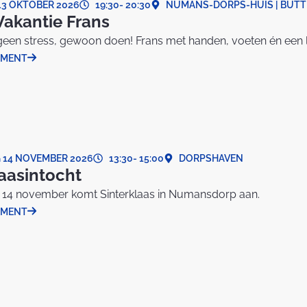
13 OKTOBER 2026
19:30
- 20:30
NUMANS-DORPS-HUIS | BUTTE
Vakantie Frans
een stress, gewoon doen! Frans met handen, voeten én een lach
EMENT
 14 NOVEMBER 2026
13:30
- 15:00
DORPSHAVEN
laasintocht
 14 november komt Sinterklaas in Numansdorp aan.
EMENT