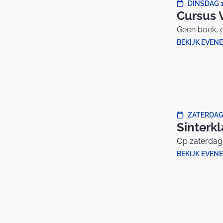
DINSDAG 
Cursus 
Geen boek, g
BEKIJK EVEN
ZATERDAG
Sinterk
Op zaterdag
BEKIJK EVEN