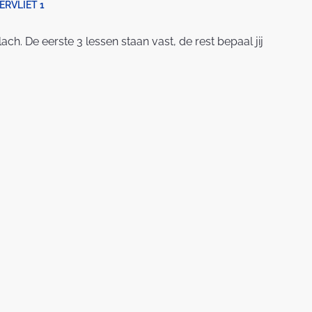
RVLIET 1
. De eerste 3 lessen staan vast, de rest bepaal jij