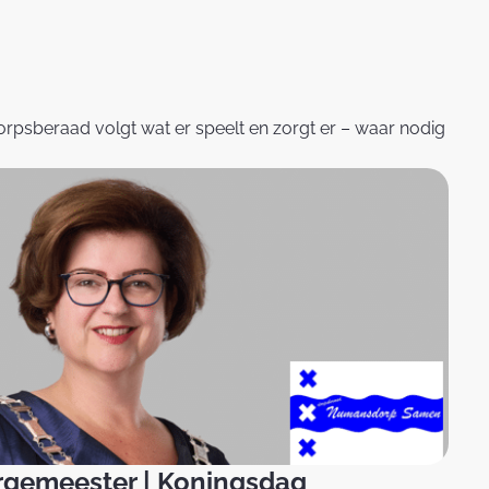
orpsberaad volgt wat er speelt en zorgt er – waar nodig
rgemeester | Koningsdag