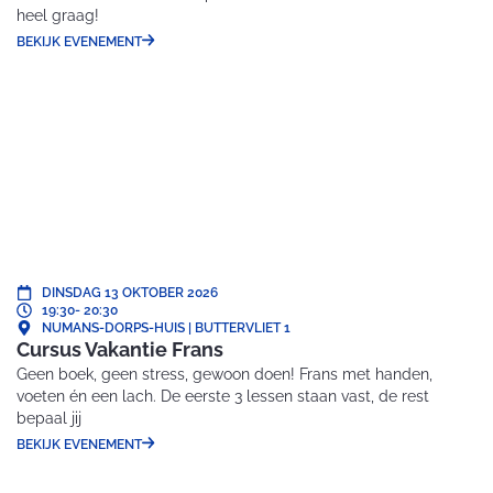
heel graag!
BEKIJK EVENEMENT
DINSDAG 13 OKTOBER 2026
19:30
- 20:30
NUMANS-DORPS-HUIS | BUTTERVLIET 1
Cursus Vakantie Frans
Geen boek, geen stress, gewoon doen! Frans met handen,
voeten én een lach. De eerste 3 lessen staan vast, de rest
bepaal jij
BEKIJK EVENEMENT