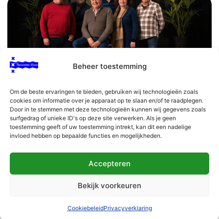
Beheer toestemming
Om de beste ervaringen te bieden, gebruiken wij technologieën zoals
cookies om informatie over je apparaat op te slaan en/of te raadplegen.
Door in te stemmen met deze technologieën kunnen wij gegevens zoals
surfgedrag of unieke ID's op deze site verwerken. Als je geen
toestemming geeft of uw toestemming intrekt, kan dit een nadelige
invloed hebben op bepaalde functies en mogelijkheden.
CONTACT
Accepteren
Copyright © 2026 Numansdorp Samen
Bekijk voorkeuren
Website laten maken
door
QuickOnline
.
Disclaimer
Cookiebeleid
Privacyverklaring
Cookiebeleid
Privacyverklaring