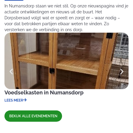
In Numansdorp staan we niet stil. Op onze nieuwspagina vind je
actuele ontwikkelingen en nieuws uit de buurt. Het
Dorpsberaad volgt wat er speelt en zorgt er – waar nodig –
voor dat betrokken partijen elkaar weten te vinden. Zo
versterken we de verbinding in ons dorp.
Voedselkasten in Numansdorp
B
N
LEES MEER
LE
BEKIJK ALLE EVENEMENTEN