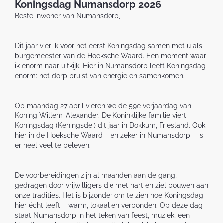
Koningsdag Numansdorp 2026
Beste inwoner van Numansdorp,
Dit jaar vier ik voor het eerst Koningsdag samen met u als
burgemeester van de Hoeksche Waard. Een moment waar
ik enorm naar uitkijk. Hier in Numansdorp leeft Koningsdag
enorm: het dorp bruist van energie en samenkomen.
Op maandag 27 april vieren we de 59e verjaardag van
Koning Willem-Alexander. De Koninklijke familie viert
Koningsdag (Keningsdei) dit jaar in Dokkum, Friesland. Ook
hier in de Hoeksche Waard – en zeker in Numansdorp – is
er heel veel te beleven.
De voorbereidingen zijn al maanden aan de gang,
gedragen door vrijwilligers die met hart en ziel bouwen aan
onze tradities. Het is bijzonder om te zien hoe Koningsdag
hier écht leeft – warm, lokaal en verbonden. Op deze dag
staat Numansdorp in het teken van feest, muziek, een