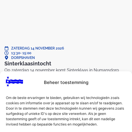
ZATERDAG 14 NOVEMBER 2026
13:30
- 15:00
DORPSHAVEN
Sinterklaasintocht
Op zaterdag 14 november komt Sinterklaas in Numansdorp
aan.
Beheer toestemming
BEKIJK EVENEMENT
BEKIJK ALLE EVENEMENTEN
Om de beste ervaringen te bieden, gebruiken wij technologieën zoals
cookies om informatie over je apparaat op te slaan en/of te raadplegen.
Door in te stemmen met deze technologieën kunnen wij gegevens zoals
surfgedrag of unieke ID's op deze site verwerken. Als je geen
toestemming geeft of uw toestemming intrekt, kan dit een nadelige
invloed hebben op bepaalde functies en mogelijkheden.