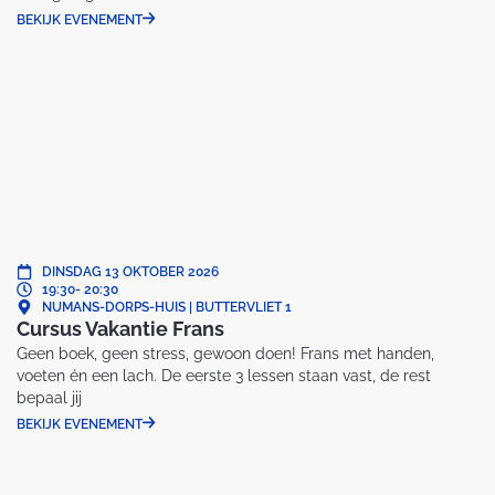
BEKIJK EVENEMENT
DINSDAG 13 OKTOBER 2026
19:30
- 20:30
NUMANS-DORPS-HUIS | BUTTERVLIET 1
Cursus Vakantie Frans
Geen boek, geen stress, gewoon doen! Frans met handen,
voeten én een lach. De eerste 3 lessen staan vast, de rest
bepaal jij
BEKIJK EVENEMENT