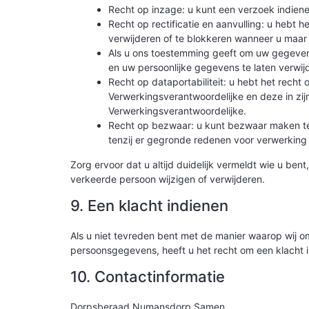
Recht op inzage: u kunt een verzoek indien
Recht op rectificatie en aanvulling: u hebt h
verwijderen of te blokkeren wanneer u maar 
Als u ons toestemming geeft om uw gegevens
en uw persoonlijke gegevens te laten verwij
Recht op dataportabiliteit: u hebt het recht
Verwerkingsverantwoordelijke en deze in zi
Verwerkingsverantwoordelijke.
Recht op bezwaar: u kunt bezwaar maken t
tenzij er gegronde redenen voor verwerking 
Zorg ervoor dat u altijd duidelijk vermeldt wie u b
verkeerde persoon wijzigen of verwijderen.
9. Een klacht indienen
Als u niet tevreden bent met de manier waarop wij 
persoonsgegevens, heeft u het recht om een klacht i
10. Contactinformatie
Dorpsberaad Numansdorp Samen