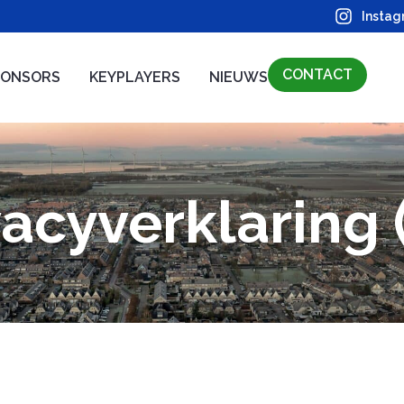
Insta
CONTACT
PONSORS
KEYPLAYERS
NIEUWS
vacyverklaring 