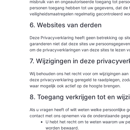
misbruik van en ongeautoriseerde toegang tot perso
personen toegang hebben tot uw gegevens, dat de 
veiligheidsmaatregelen regelmatig gecontroleerd wo
6. Websites van derden
Deze Privacyverklaring heeft geen betrekking op sit
garanderen niet dat deze sites uw persoonsgegeven
om de privacyverklaringen van deze sites te lezen v
7. Wijzigingen in deze privacyver
Wij behouden ons het recht voor om wijzigingen aan 
deze privacyverklaring geregeld te raadplegen, zoda
waar mogelijk ook actief op de hoogte brengen.
8. Toegang verkrijgen tot en wij
Als u vragen heeft of wilt weten welke persoonlijk
contact met ons opnemen via de onderstaande gegev
U hebt het recht om te weten waarom uw pe
worden bewaard.