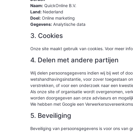
Naam:
QuickOnline B.V.
Land:
Nederland
Doel:
Online marketing
Gegevens:
Analytische data
3. Cookies
Onze site maakt gebruik van cookies. Voor meer info
4. Delen met andere partijen
Wij delen persoonsgegevens indien wij bij wet of doo
wetshandhavingsinstantie, voor zover toegestaan onde
verstrekken, of voor een onderzoek naar een kwestie
Als onze site of organisatie wordt overgenomen, ver
worden doorgegeven aan onze adviseurs en mogelij
We hebben met Google een Verwerkersovereenkomst
5. Beveiliging
Beveiliging van persoonsgegevens is voor ons van 