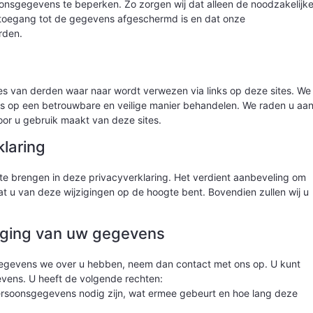
onsgegevens te beperken. Zo zorgen wij dat alleen de noodzakelijk
toegang tot de gegevens afgeschermd is en dat onze
rden.
es van derden waar naar wordt verwezen via links op deze sites. We
s op een betrouwbare en veilige manier behandelen. We raden u aa
oor u gebruik maakt van deze sites.
klaring
te brengen in deze privacyverklaring. Het verdient aanbeveling om
t u van deze wijzigingen op de hoogte bent. Bovendien zullen wij u
ziging van uw gegevens
e gegevens we over u hebben, neem dan contact met ons op. U kunt
ens. U heeft de volgende rechten:
rsoonsgegevens nodig zijn, wat ermee gebeurt en hoe lang deze