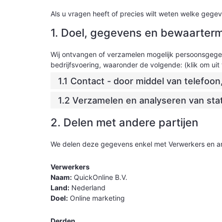
Als u vragen heeft of precies wilt weten welke geg
1. Doel, gegevens en bewaarterm
Wij ontvangen of verzamelen mogelijk persoonsgege
bedrijfsvoering, waaronder de volgende: (klik om uit 
1.1 Contact - door middel van telefoon
1.2 Verzamelen en analyseren van stat
2. Delen met andere partijen
We delen deze gegevens enkel met Verwerkers en a
Verwerkers
Naam:
QuickOnline B.V.
Land:
Nederland
Doel:
Online marketing
Derden