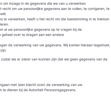
en om inzage in de gegevens die we van u verwerken
et recht om uw persoonlijke gegevens aan te vullen, te corrigeren, te
wilt.
 te verwerken, heeft u het recht om die toestemming in te trekken
deren.
 om al uw persoonlijke gegevens op te vragen bij de
jn geheel over te dragen aan een andere
egen de verwerking van uw gegevens. Wij komen hieraan tegemoet,
zijn.
ent, zodat we er zeker van kunnen zijn dat we geen gegevens van de
omgaan met (een klacht over) de verwerking van uw
n te dienen bij de Autoriteit Persoonsgegevens.