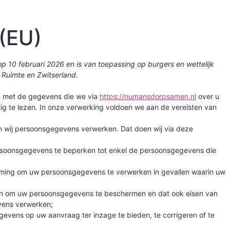
 (EU)
op 10 februari 2026 en is van toepassing op burgers en wettelijk
Ruimte en Zwitserland.
en met de gegevens die we via
https://numansdorpsamen.nl
over u
ig te lezen. In onze verwerking voldoen we aan de vereisten van
en wij persoonsgegevens verwerken. Dat doen wij via deze
ersoonsgegevens te beperken tot enkel de persoonsgegevens die
emming om uw persoonsgegevens te verwerken in gevallen waarin uw
en om uw persoonsgegevens te beschermen en dat ook eisen van
vens verwerken;
evens op uw aanvraag ter inzage te bieden, te corrigeren of te