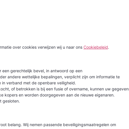
rmatie over cookies verwijzen wij u naar ons
Cookiebeleid
.
r een gerechtelijk bevel, in antwoord op een
r andere wettelijke bepalingen, verplicht zijn om informatie te
 in verband met de openbare veiligheid.
kocht, of betrokken is bij een fusie of overname, kunnen uw gegeven
ke kopers en worden doorgegeven aan de nieuwe eigenaren.
 gesloten.
groot belang. Wij nemen passende beveiligingsmaatregelen om