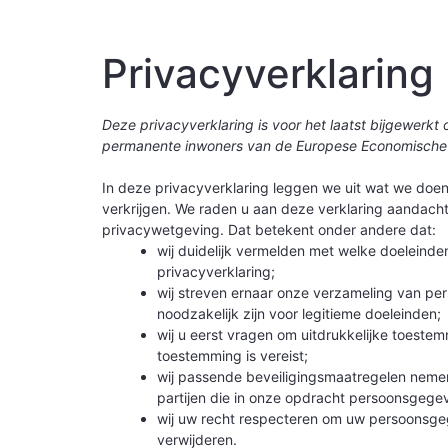
Privacyverklaring
Deze privacyverklaring is voor het laatst bijgewerkt 
permanente inwoners van de Europese Economische 
In deze privacyverklaring leggen we uit wat we do
verkrijgen. We raden u aan deze verklaring aandacht
privacywetgeving. Dat betekent onder andere dat:
wij duidelijk vermelden met welke doeleind
privacyverklaring;
wij streven ernaar onze verzameling van p
noodzakelijk zijn voor legitieme doeleinden;
wij u eerst vragen om uitdrukkelijke toest
toestemming is vereist;
wij passende beveiligingsmaatregelen nem
partijen die in onze opdracht persoonsgege
wij uw recht respecteren om uw persoonsgeg
verwijderen.