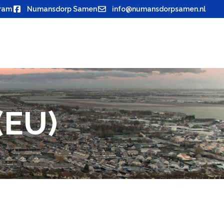
gram
Numansdorp Samen
info@numansdorpsamen.nl
(EU)