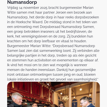
Numansdorp
Vrijdag 14 november 2025 bracht burgemeester Marian
Witte samen met haar partner Jeroen een bezoek aan
Numansdorp, het derde dorp in haar reeks dorpsbezoeken
in de Hoeksche Waard. De middag stond in het teken van
een ontmoeting met Dorpsberaad Numansdorp Samen,
een groep betrokken inwoners uit het bedrijfsleven, de
kerk, het verenigingsleven en de zorg. Zij bundelen hun
krachten om het dorp leefbaar en vitaal te houden.
Burgemeester Marian Witte: “Dorpsberaad Numansdorp
Samen laat zien dat samenwerking loont. Zij verbinden alle
belangrijke partijen in het dorp, treden op als één gezicht
en stemmen hun activiteiten en evenementen op elkaar af.
Ik vind het mooi om te zien wat mogelijk is wanneer
mensen de handen ineenslaan. Dankzij hun gezamenlijke
inzet ontstaan ontmoetingen tussen jong en oud, bloeien
lokale initiatieven en groeit het gevoel van saamhorigheid.”